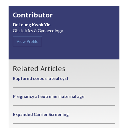
Contributor
Dr Leung Kwok Yin
Obstetrics & Gynaecology
View Profile
Related Articles
Ruptured corpus luteal cyst
Pregnancy at extreme maternal age
Expanded Carrier Screening