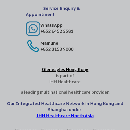
Service Enquiry &
Appointment
WhatsApp
+852 6452 3581
Mainline
+852 3153 9000
Gleneagles Hong Kong
is part of
IHH Healthcare
a leading multinational healthcare provider.
Our Integrated Healthcare Network in Hong Kong and
Shanghai under
IHH Healthcare North Asia