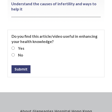
Understand the causes of infertility and ways to
help it
Do you find this article/video useful in enhancing
your health knowledge?
Yes
No
Submit
About Gleneagles Hospital Hong Kong