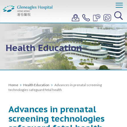
Health Education
Home
Health Education
Advances in prenatal screening
technologies safeguard fetal health
Advances in prenatal
screening technologies