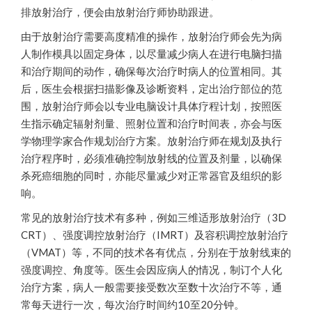
排放射治疗，便会由放射治疗师协助跟进。
由于放射治疗需要高度精准的操作，放射治疗师会先为病
人制作模具以固定身体，以尽量减少病人在进行电脑扫描
和治疗期间的动作，确保每次治疗时病人的位置相同。其
后，医生会根据扫描影像及诊断资料，定出治疗部位的范
围，放射治疗师会以专业电脑设计具体疗程计划，按照医
生指示确定辐射剂量、照射位置和治疗时间表，亦会与医
学物理学家合作规划治疗方案。放射治疗师在规划及执行
治疗程序时，必须准确控制放射线的位置及剂量，以确保
杀死癌细胞的同时，亦能尽量减少对正常器官及组织的影
响。
常见的放射治疗技术有多种，例如三维适形放射治疗（3D
CRT）、强度调控放射治疗（IMRT）及容积调控放射治疗
（VMAT）等，不同的技术各有优点，分别在于放射线束的
强度调控、角度等。医生会因应病人的情况，制订个人化
治疗方案，病人一般需要接受数次至数十次治疗不等，通
常每天进行一次，每次治疗时间约10至20分钟。