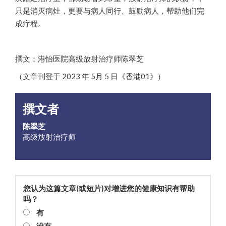
只是消灭病灶，更要与病人同行、鼓励病人，帮助他们完
成疗程。
撰文：港怡医院高级放射治疗师陈翠芝
（文章刊登于 2023 年 5月 5 日《香港01》）
撰文者
陈翠芝
高级放射治疗师
您认为这篇文章(或短片)对增进您的健康知识有帮助
吗？
有
没有