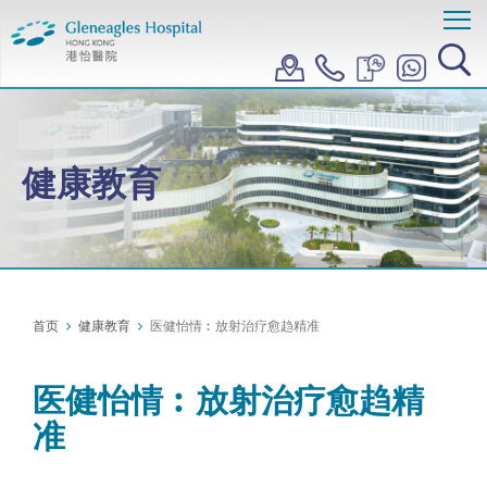
健康教育
首页
健康教育
医健怡情︰放射治疗愈趋精准
医健怡情︰放射治疗愈趋精
准