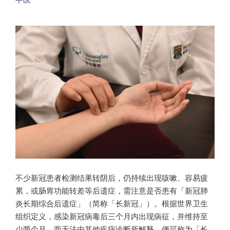
不少新冠患者检测结果转阴后，仍持续出现咳嗽、容易疲
累，或肠胃功能转差等后遗症，需注意是否患有「新冠肺
炎长期综合后遗症」（简称「长新冠」）。根据世界卫生
组织定义，感染新冠病毒后三个月内出现病征，并维持至
少两个月，而无法由其他疾病诊断所解释，便可称为「长