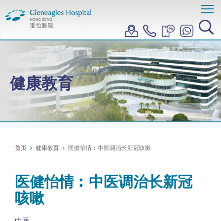
健康教育
首页
健康教育
医健怡情︰中医调治长新冠咳嗽
医健怡情︰中医调治长新冠
咳嗽
中医