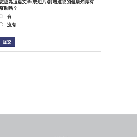
您認為這篇文章(或短片)對增進您的健康知識有
幫助嗎？
有
沒有
提交