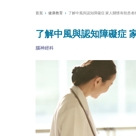
首頁
健康教育
了解中風與認知障礙症 家人關懷有助患者
了解中風與認知障礙症 
腦神經科