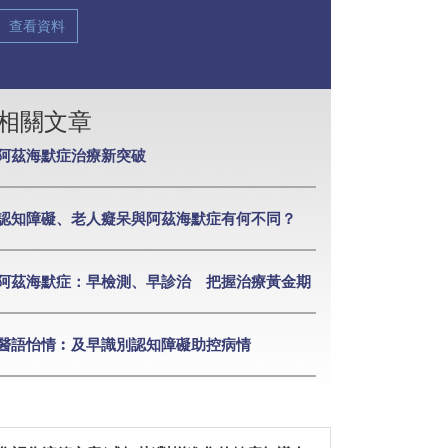
查看資料
相關文章
阿茲海默症治療新突破
認知障礙、老人癡呆與阿茲海默症有何不同？
阿茲海默症：早檢測、早診治 把握治療黃金期
醫語怡情︰及早識別認知障礙助控病情