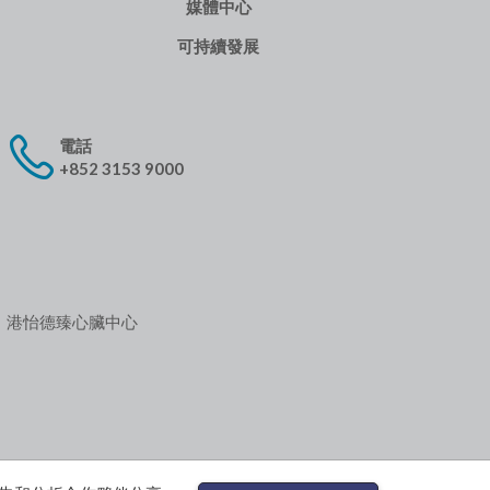
媒體中心
可持續發展
電話
+852 3153 9000
港怡德臻心臟中心