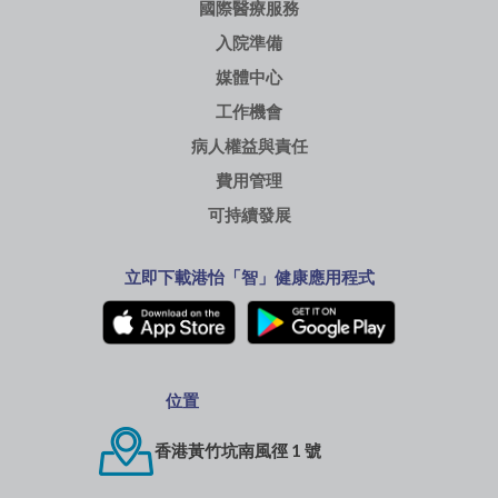
國際醫療服務
入院準備
媒體中心
工作機會
病人權益與責任
費用管理
可持續發展
立即下載港怡「智」健康應用程式
位置
香港黃竹坑南風徑 1 號