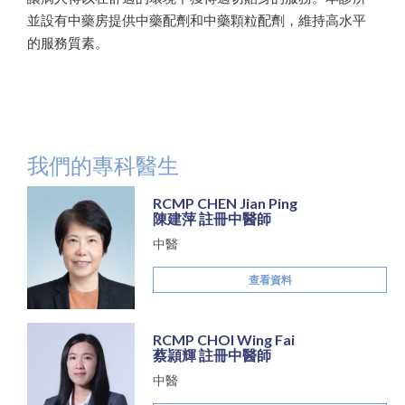
並設有中藥房提供中藥配劑和中藥顆粒配劑，維持高水平
的服務質素。
我們的專科醫生
RCMP CHEN Jian Ping
陳建萍 註冊中醫師
中醫
查看資料
RCMP CHOI Wing Fai
蔡頴輝 註冊中醫師
中醫