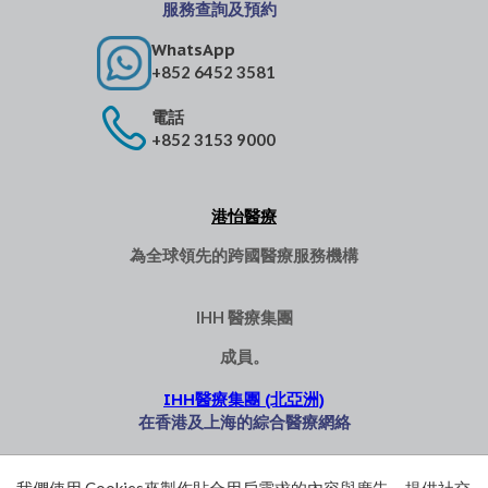
服務查詢及預約
WhatsApp
+852 6452 3581
電話
+852 3153 9000
港怡醫療
為全球領先的跨國醫療服務機構
IHH 醫療集團
成員。
IHH醫療集團 (北亞洲)
在香港及上海的綜合醫療網絡
港怡醫匯
港怡日間醫
港怡醫院醫
港怡德臻心