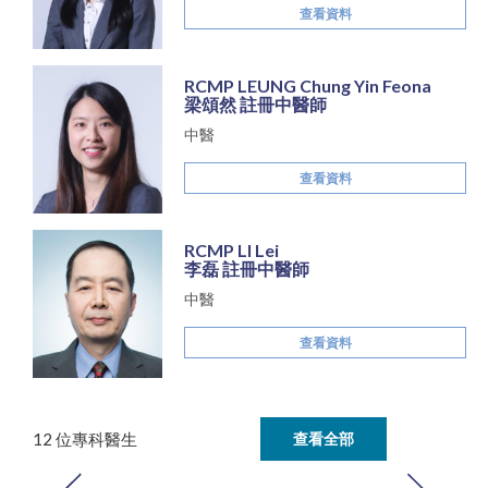
查看資料
RCMP LEUNG Chung Yin Feona
梁頌然 註冊中醫師
中醫
查看資料
RCMP LI Lei
李磊 註冊中醫師
中醫
查看資料
12 位專科醫生
查看全部