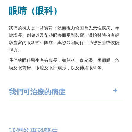
眼睛（眼科）
我們的視力是非常寶貴；然而視力會因為先天性疾病、年
齡增長、創傷以及某些眼疾而受到影響。港怡醫院擁有經
驗豐富的眼科醫生團隊，與您並肩同行，助您改善或恢復
視力。
我們的眼科醫生各有專長，如兒科、青光眼、視網膜、角
膜及眼前房、眼腔及眼部矯形，以及神經眼科等。
我們可治療的病症
我們的專科醫生