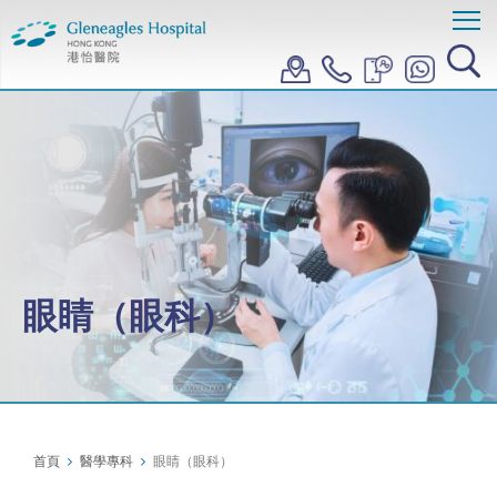
眼睛（眼科）
首頁
醫學專科
眼睛（眼科）