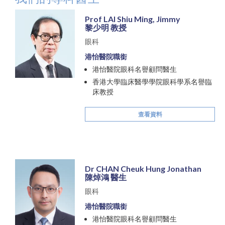
Prof LAI Shiu Ming, Jimmy
黎少明 教授
眼科
港怡醫院職銜
港怡醫院眼科名譽顧問醫生
香港大學臨床醫學學院眼科學系名譽臨
床教授
查看資料
Dr CHAN Cheuk Hung Jonathan
陳焯鴻 醫生
眼科
港怡醫院職銜
港怡醫院眼科名譽顧問醫生