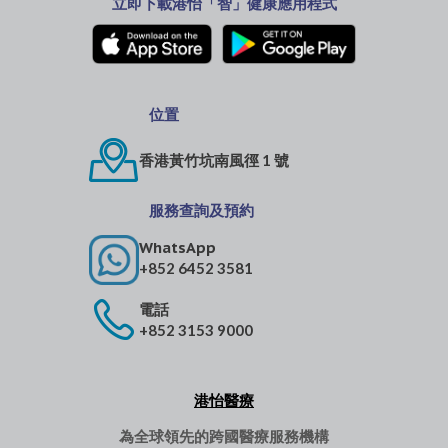
立即下載港怡「智」健康應用程式
位置
香港黃竹坑南風徑 1 號
服務查詢及預約
WhatsApp
+852 6452 3581
電話
+852 3153 9000
港怡醫療
為全球領先的跨國醫療服務機構