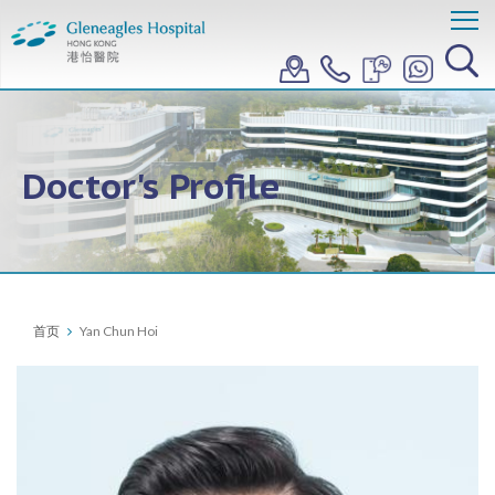
Doctor's Profile
首页
Yan Chun Hoi