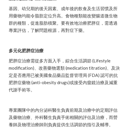
基因、幼兒期的後天因素、成年後的飲食及生活習慣及所
用藥物均能令脂肪定位升高。食物種類能改變腸道微生物
群的種類，促進脂肪積聚。要有效地治療肥胖症，需透過
專業評估，了解問題根源，再對症下藥。
多元化肥胖症治療
肥胖症治療需從多方面入手，綜合生活調節 (Lifestyle
modification)、改善藥物選類 (medication titration)、及決
定是否應用已被美國食品藥品監督管理局 (FDA) 認可的抗
肥胖症藥物 (anti-obesity drugs)或接受內窺鏡治療及減重
代謝手術等。
專業團隊中的內分泌科醫生負責前期及治療中的定期評估
及藥物治療、外科醫生負責手術相關的評估及治療，而營
養師及物理治療師則負責提供生活調節的指引及輔導。