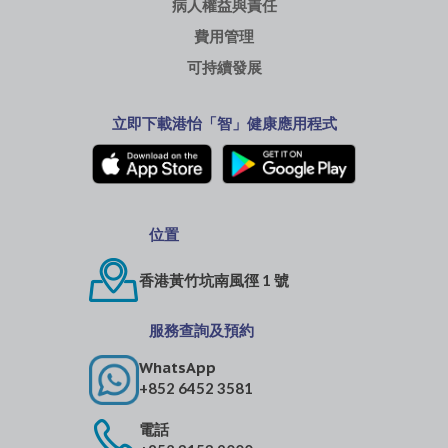
病人權益與責任
費用管理
可持續發展
立即下載港怡「智」健康應用程式
位置
香港黃竹坑南風徑 1 號
服務查詢及預約
WhatsApp
+852 6452 3581
電話