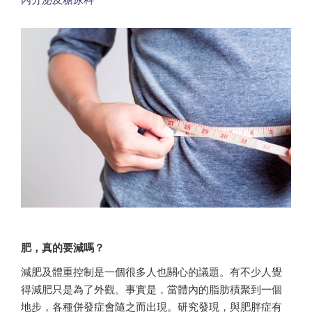
肥，真的要減嗎？
減肥及體重控制是一個很多人也關心的議題。有不少人覺
得減肥只是為了外觀。事實是，當體內的脂肪積聚到一個
地步，各種併發症會隨之而出現。研究發現，與肥胖症有