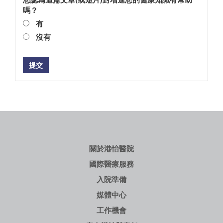
嗎？
有
沒有
提交
關於港怡醫院
國際醫療服務
入院準備
媒體中心
工作機會