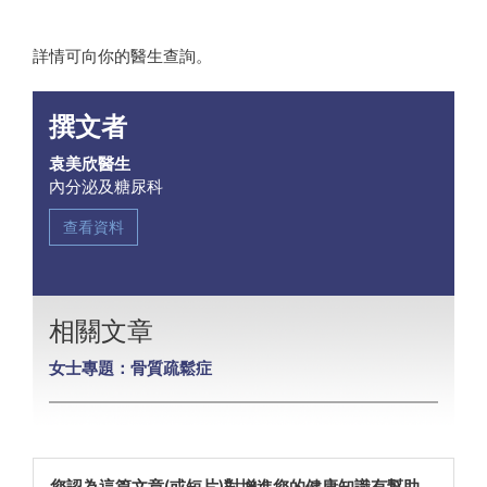
詳情可向你的醫生查詢。
撰文者
袁美欣醫生
內分泌及糖尿科
查看資料
相關文章
女士專題：骨質疏鬆症
您認為這篇文章(或短片)對增進您的健康知識有幫助