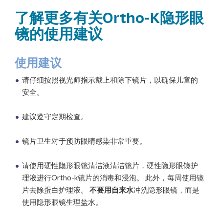
了解更多有关Ortho-K隐形眼
镜的使用建议
使用建议
请仔细按照视光师指示戴上和除下镜片，以确保儿童的
安全。
建议遵守定期检查。
镜片卫生对于预防眼睛感染非常重要。
请使用硬性隐形眼镜清洁液清洁镜片，硬性隐形眼镜护
理液进行Ortho-k镜片的消毒和浸泡。 此外，每周使用镜
片去除蛋白护理液。
不要用自来水
冲洗隐形眼镜，而是
使用隐形眼镜生理盐水。