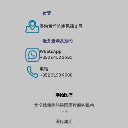
位置
香港黄竹坑南风径 1 号
服务查询及预约
WhatsApp
+852 6452 3581
电话
+852 3153 9000
港怡医疗
为全球领先的跨国医疗服务机构
IHH
医疗集团