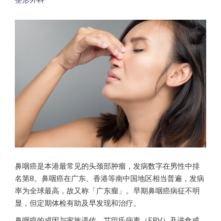
鼻咽癌是本港最常见的头颈部肿瘤，发病数字在男性中排
名第8。鼻咽癌在广东、香港等南中国地区相当普遍，发病
率为全球最高，故又称「广东瘤」。早期鼻咽癌病征不明
显，但定期体检有助及早发现和治疗。
鼻咽癌的成因与家族遗传、艾巴氏病毒（EBV）及进食咸