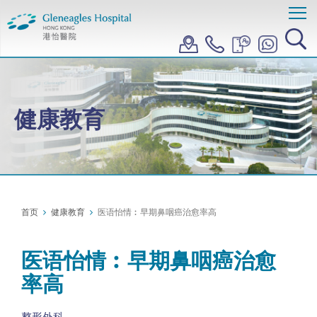
健康教育
首页
健康教育
医语怡情︰早期鼻咽癌治愈率高
医语怡情︰早期鼻咽癌治愈
率高
整形外科