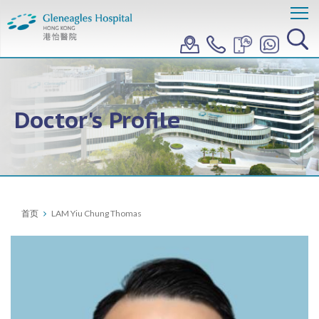
Doctor's Profile
首页
LAM Yiu Chung Thomas