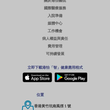
關於港怡醫院
國際醫療服務
入院準備
媒體中心
工作機會
病人權益與責任
費用管理
可持續發展
立即下載港怡「智」健康應用程式
位置
香港黃竹坑南風徑 1 號