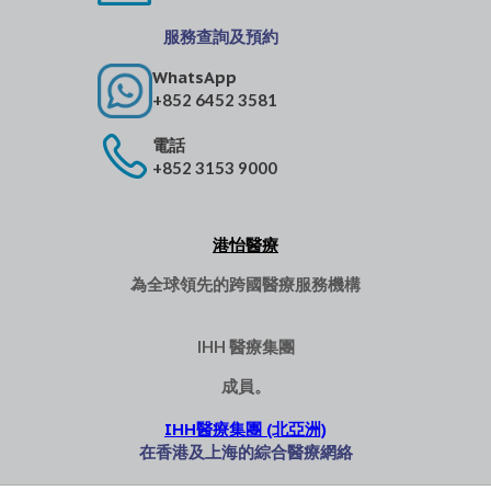
服務查詢及預約
WhatsApp
+852 6452 3581
電話
+852 3153 9000
港怡醫療
為全球領先的跨國醫療服務機構
IHH 醫療集團
成員。
IHH醫療集團 (北亞洲)
在香港及上海的綜合醫療網絡