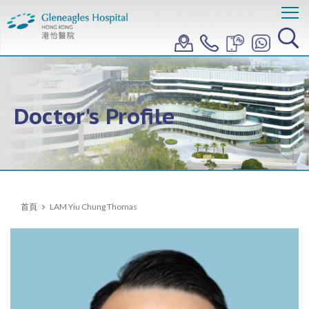
Doctor's Profile
首頁
LAM Yiu Chung Thomas