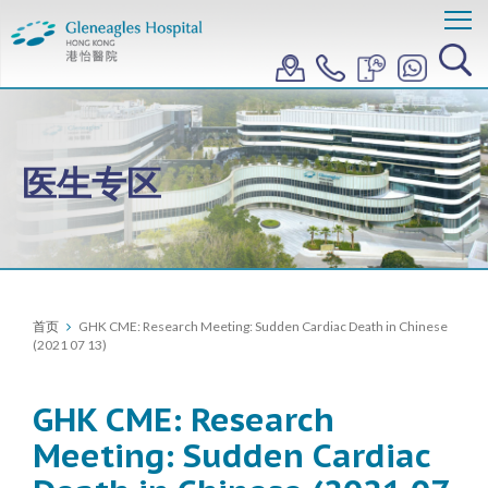
医生专区
首页
GHK CME: Research Meeting: Sudden Cardiac Death in Chinese
(2021 07 13)
GHK CME: Research
Meeting: Sudden Cardiac