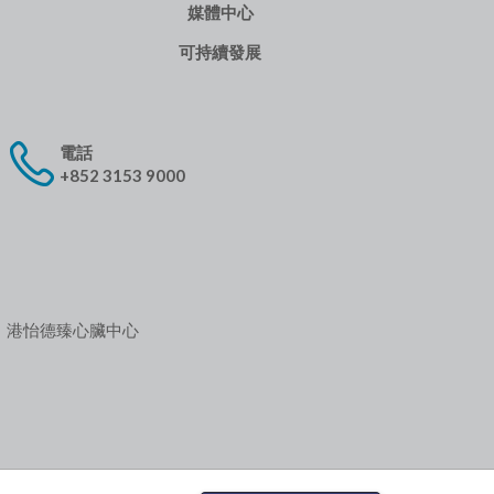
媒體中心
可持續發展
電話
+852 3153 9000
港怡德臻心臟中心