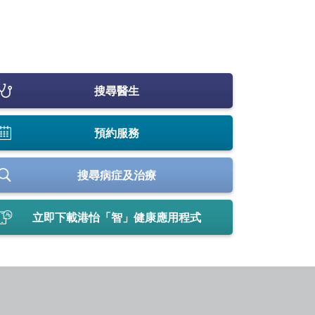
搜尋醫生
預約服務
搜尋病症及治療
立即下載港怡「智」健康應用程式