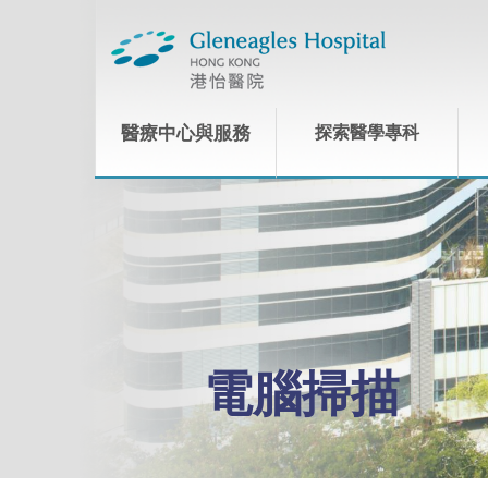
醫療中心與服務
探索醫學專科
電腦掃描