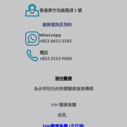
香港黃竹坑南風徑 1 號
服務查詢及預約
WhatsApp
+852 6452 3581
電話
+852 3153 9000
港怡醫療
為全球領先的跨國醫療服務機構
IHH 醫療集團
成員。
IHH醫療集團 (北亞洲)