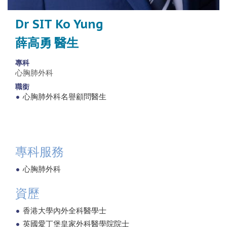
Dr SIT Ko Yung
薛高勇 醫生
專科
心胸肺外科
職銜
心胸肺外科名譽顧問醫生
專科服務
心胸肺外科
資歷
香港大學內外全科醫學士
英國愛丁堡皇家外科醫學院院士