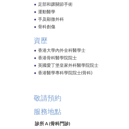
足部和踝關節手術
運動醫學
手及顯微外科
骨科創傷
資歷
香港大學內外全科醫學士
香港骨科醫學院院士
英國愛丁堡皇家外科醫學院院士
香港醫學專科學院院士(骨科)
敬請預約
服務地點
診所 A (骨科門診)