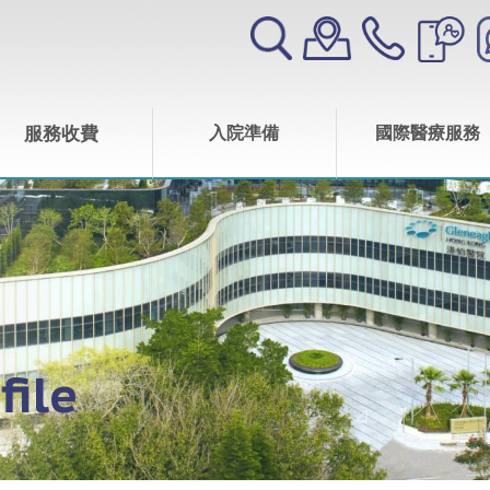
服務收費
入院準備
國際醫療服務
file