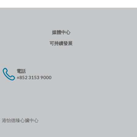
媒體中心
可持續發展
電話
+852 3153 9000
港怡德臻心臟中心