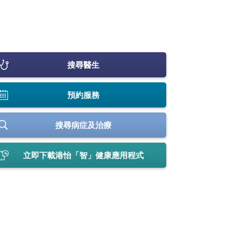
搜尋醫生
預約服務
搜尋病症及治療
立即下載港怡「智」健康應用程式