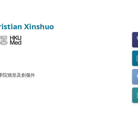
istian Xinshuo
學院矯形及創傷外