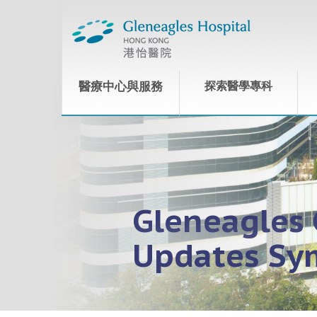
醫療中心與服務
探索醫學專科
Gleneagles 
Updates Sy