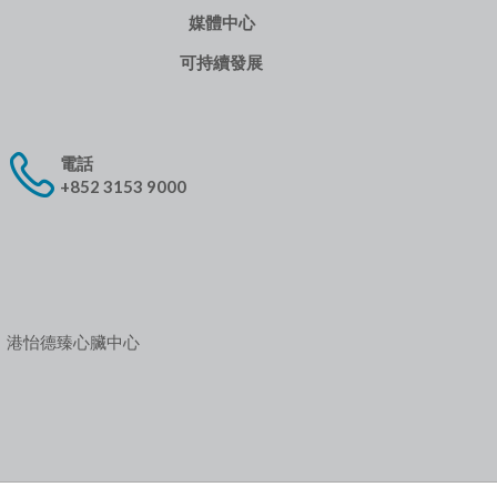
媒體中心
可持續發展
電話
+852 3153 9000
港怡德臻心臟中心