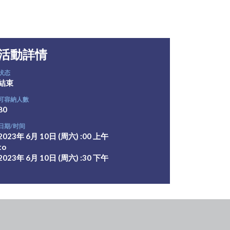
活動詳情
状态
結束
可容納人數
80
日期/时间
2023年 6月 10日 (周六) :00 上午
to
2023年 6月 10日 (周六) :30 下午