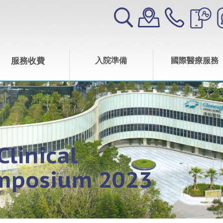
服務收費
入院準備
國際醫療服務
Clinical
mposium 2023