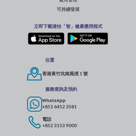
可持續發展
立即下載港怡「智」健康應用程式
位置
香港黃竹坑南風徑 1 號
服務查詢及預約
WhatsApp
+852 6452 3581
電話
+852 3153 9000